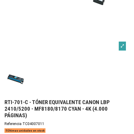
RTI-701-C - TÓNER EQUIVALENTE CANON LBP
2410/5200 - MF8180/8170 CYAN - 4K (4.000
PÁGINAS)
Referencia
TC04007011
Últimas unidades en stock