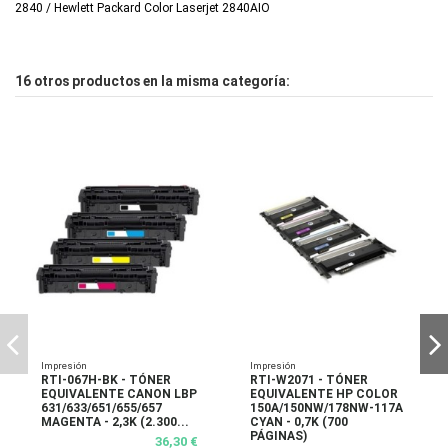
2840 / Hewlett Packard Color Laserjet 2840AIO
16 otros productos en la misma categoría:
Impresión
Impresión
RTI-067H-BK - TÓNER
RTI-W2071 - TÓNER
EQUIVALENTE CANON LBP
EQUIVALENTE HP COLOR
631/633/651/655/657
150A/150NW/178NW-117A
MAGENTA - 2,3K (2.300...
CYAN - 0,7K (700
PÁGINAS)
36,30 €