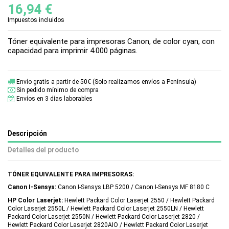
16,94 €
Impuestos incluidos
Tóner equivalente para impresoras Canon, de color cyan, con
capacidad para imprimir 4.000 páginas.
Envío gratis a partir de 50€ (Solo realizamos envíos a Península)
Sin pedido mínimo de compra
Envíos en 3 días laborables
Descripción
Detalles del producto
TÓNER EQUIVALENTE PARA IMPRESORAS:
Canon I-Sensys:
Canon I-Sensys LBP 5200 / Canon I-Sensys MF 8180 C
HP Color Laserjet:
Hewlett Packard Color Laserjet 2550 / Hewlett Packard
Color Laserjet 2550L / Hewlett Packard Color Laserjet 2550LN / Hewlett
Packard Color Laserjet 2550N / Hewlett Packard Color Laserjet 2820 /
Hewlett Packard Color Laserjet 2820AIO / Hewlett Packard Color Laserjet