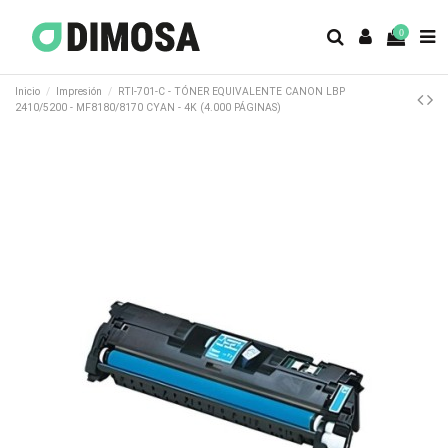
0
Inicio
Impresión
RTI-701-C - TÓNER EQUIVALENTE CANON LBP
2410/5200 - MF8180/8170 CYAN - 4K (4.000 PÁGINAS)